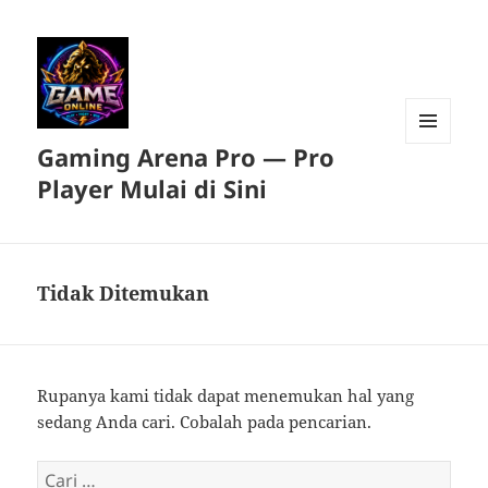
Gaming Arena Pro — Pro
MENU
DAN
Player Mulai di Sini
WIDGET
Tidak Ditemukan
Rupanya kami tidak dapat menemukan hal yang
sedang Anda cari. Cobalah pada pencarian.
Cari