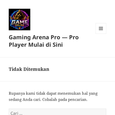
Gaming Arena Pro — Pro
MENU
DAN
Player Mulai di Sini
WIDGET
Tidak Ditemukan
Rupanya kami tidak dapat menemukan hal yang
sedang Anda cari. Cobalah pada pencarian.
Cari