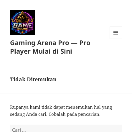
Gaming Arena Pro — Pro
MENU
DAN
Player Mulai di Sini
WIDGET
Tidak Ditemukan
Rupanya kami tidak dapat menemukan hal yang
sedang Anda cari. Cobalah pada pencarian.
Cari