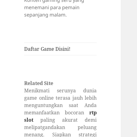
Konten gaming seru yang
menemani para pemain
sepanjang malam.
Daftar Game Disini!
Related Site
Menikmati serunya dunia
game online terasa jauh lebih
menguntungkan saat Anda
memanfaatkan bocoran
rtp
slot
paling akurat demi
melipatgandakan peluang
menang. Siapkan strategi