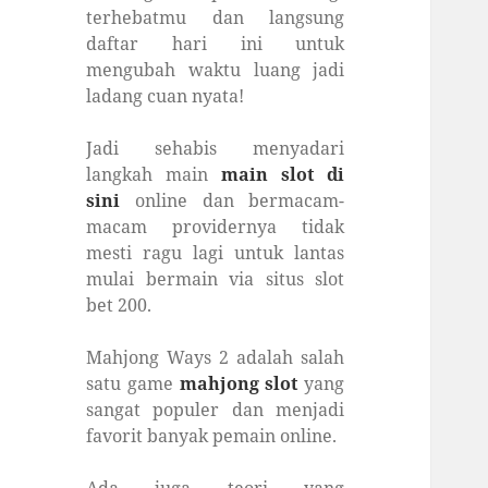
terhebatmu dan langsung
daftar hari ini untuk
mengubah waktu luang jadi
ladang cuan nyata!
Jadi sehabis menyadari
langkah main
main slot di
sini
online dan bermacam-
macam providernya tidak
mesti ragu lagi untuk lantas
mulai bermain via situs slot
bet 200.
Mahjong Ways 2 adalah salah
satu game
mahjong slot
yang
sangat populer dan menjadi
favorit banyak pemain online.