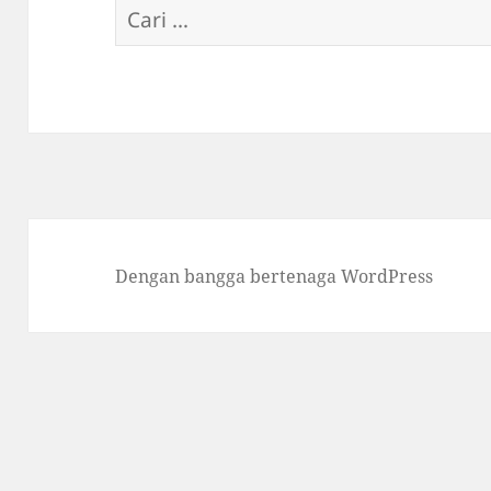
Cari
untuk:
Dengan bangga bertenaga WordPress