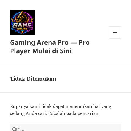
Gaming Arena Pro — Pro
MENU
DAN
Player Mulai di Sini
WIDGET
Tidak Ditemukan
Rupanya kami tidak dapat menemukan hal yang
sedang Anda cari. Cobalah pada pencarian.
Cari