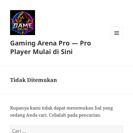
Gaming Arena Pro — Pro
MENU
DAN
Player Mulai di Sini
WIDGET
Tidak Ditemukan
Rupanya kami tidak dapat menemukan hal yang
sedang Anda cari. Cobalah pada pencarian.
Cari