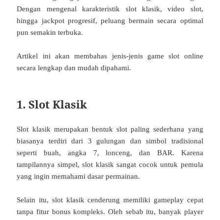
Dengan mengenal karakteristik slot klasik, video slot,
hingga jackpot progresif, peluang bermain secara optimal
pun semakin terbuka.
Artikel ini akan membahas jenis-jenis game slot online
secara lengkap dan mudah dipahami.
1. Slot Klasik
Slot klasik merupakan bentuk slot paling sederhana yang
biasanya terdiri dari 3 gulungan dan simbol tradisional
seperti buah, angka 7, lonceng, dan BAR. Karena
tampilannya simpel, slot klasik sangat cocok untuk pemula
yang ingin memahami dasar permainan.
Selain itu, slot klasik cenderung memiliki gameplay cepat
tanpa fitur bonus kompleks. Oleh sebab itu, banyak player