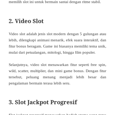
memilih slot ini untuk bermain santai dengan ritme stabil.
2. Video Slot
Video slot adalah jenis slot modern dengan 5 gulungan atau
lebih, dilengkapi animasi menarik, efek suara interaktif, dan
fitur bonus beragam. Game ini biasanya memiliki tema unik,
mulai dari petualangan, mitologi, hingga film populer.
Selanjutnya, video slot menawarkan fitur seperti free spin,
wild, scatter, multiplier, dan mini game bonus. Dengan fitur
tersebut, peluang menang menjadi lebih besar dan
pengalaman bermain terasa lebih seru.
3. Slot Jackpot Progresif