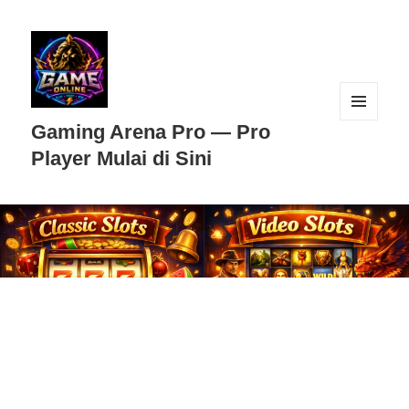
MENU
Gaming Arena Pro — Pro
DAN
WIDGET
Player Mulai di Sini